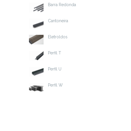
Barra Redonda
Cantoneira
Eletroldos
Perfil T
Perfil U
Perfil W