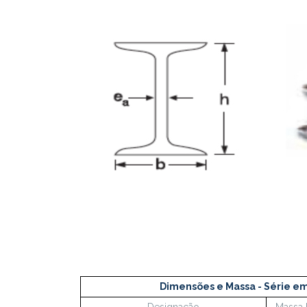
Dimensões e Massa - Série e
Designação
Massa 