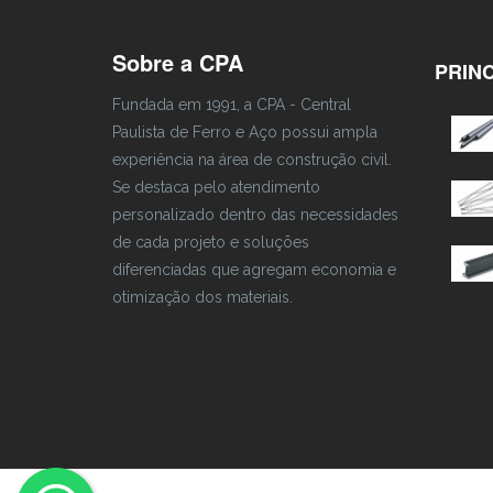
Sobre a CPA
PRIN
Fundada em 1991, a CPA - Central
Paulista de Ferro e Aço possui ampla
experiência na área de construção civil.
Se destaca pelo atendimento
personalizado dentro das necessidades
de cada projeto e soluções
diferenciadas que agregam economia e
otimização dos materiais.