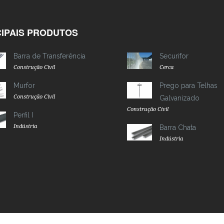
CIPAIS PRODUTOS
Barra de Transferência
Securifor
Construção Civil
Cerca
Murfor
Prego para Telhas
Construção Civil
Galvanizado
Construção Civil
Perfil I
Indústria
Barra Chata
Indústria